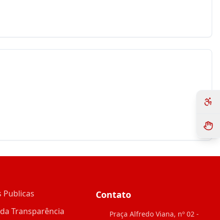
 Publicas
Contato
 da Transparência
Praça Alfredo Viana, nº 02 -