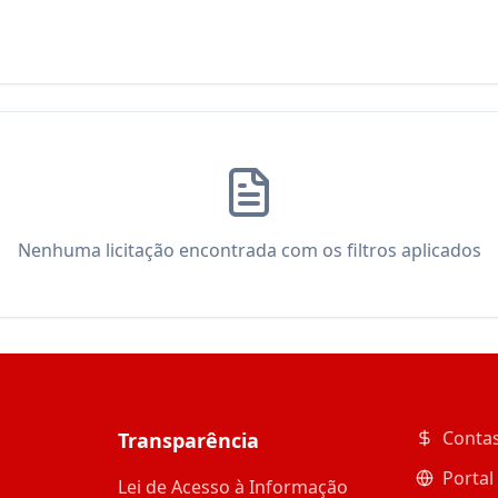
Nenhuma licitação encontrada com os filtros aplicados
Contas
Transparência
Portal
Lei de Acesso à Informação