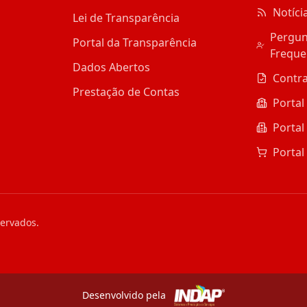
Notíci
Lei de Transparência
Pergun
Portal da Transparência
Freque
Dados Abertos
Contr
Prestação de Contas
Portal
Portal
Portal
servados.
Desenvolvido pela