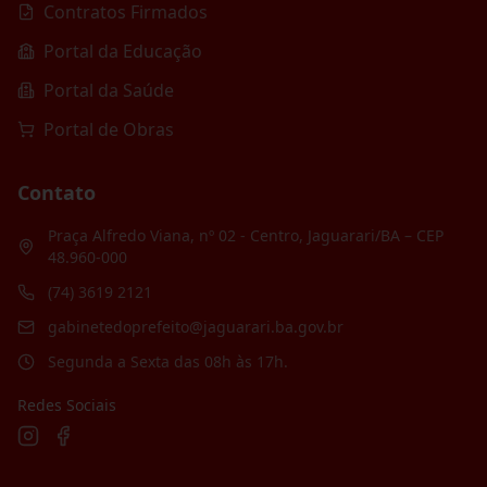
Contratos Firmados
Portal da Educação
Portal da Saúde
Portal de Obras
Contato
Praça Alfredo Viana, nº 02 - Centro, Jaguarari/BA – CEP
48.960-000
(74) 3619 2121
gabinetedoprefeito@jaguarari.ba.gov.br
Segunda a Sexta das 08h às 17h.
Redes Sociais