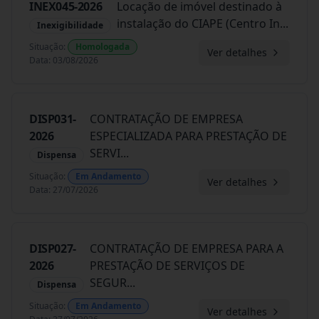
INEX045-2026
Locação de imóvel destinado à
instalação do CIAPE (Centro In
...
Inexigibilidade
Situação
:
Homologada
Ver detalhes
Data
:
03/08/2026
DISP031-
CONTRATAÇÃO DE EMPRESA
2026
ESPECIALIZADA PARA PRESTAÇÃO DE
SERVI
...
Dispensa
Situação
:
Em Andamento
Ver detalhes
Data
:
27/07/2026
DISP027-
CONTRATAÇÃO DE EMPRESA PARA A
2026
PRESTAÇÃO DE SERVIÇOS DE
SEGUR
...
Dispensa
Situação
:
Em Andamento
Ver detalhes