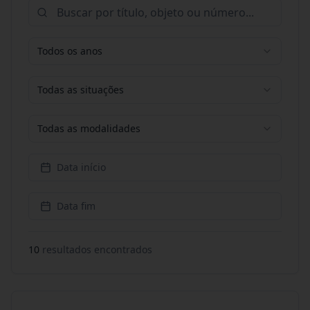
Todos os anos
Todas as situações
Todas as modalidades
Data início
Data fim
10
resultado
s
encontrado
s