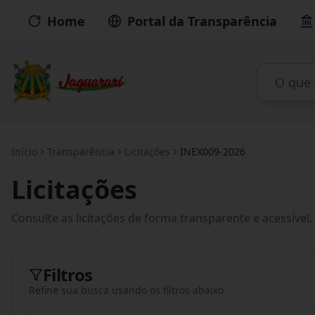
Home
Portal da Transparência
Início
Transparência
Licitações
INEX009-2026
Licitações
Consulte as licitações de forma transparente e acessível.
Filtros
Refine sua busca usando os filtros abaixo