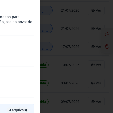
Em
21/07/2026
Ver
Andamento
cordeon para
ão Jose no povoado
Em
21/07/2026
Ver
Andamento
Em
17/07/2026
Ver
Andamento
10/07/2026
Ver
Concluída
09/07/2026
Ver
Concluída
09/07/2026
Ver
Concluída
4
arquivo(s)