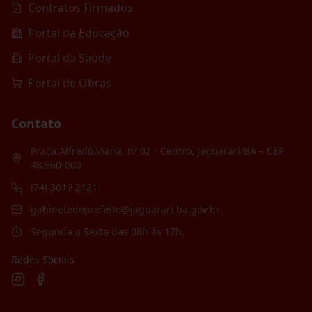
Contratos Firmados
Portal da Educação
Portal da Saúde
Portal de Obras
Contato
Praça Alfredo Viana, nº 02 - Centro, Jaguarari/BA – CEP
48.960-000
(74) 3619 2121
gabinetedoprefeito@jaguarari.ba.gov.br
Segunda a Sexta das 08h às 17h.
Redes Sociais