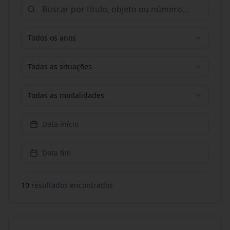
Todos os anos
Todas as situações
Todas as modalidades
Data início
Data fim
10
resultado
s
encontrado
s