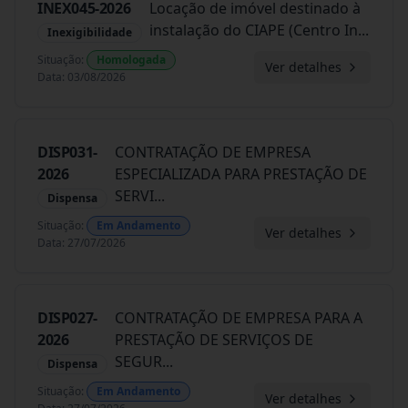
INEX045-2026
Locação de imóvel destinado à
instalação do CIAPE (Centro In
...
Inexigibilidade
Situação
:
Homologada
Ver detalhes
Data
:
03/08/2026
DISP031-
CONTRATAÇÃO DE EMPRESA
2026
ESPECIALIZADA PARA PRESTAÇÃO DE
SERVI
...
Dispensa
Situação
:
Em Andamento
Ver detalhes
Data
:
27/07/2026
DISP027-
CONTRATAÇÃO DE EMPRESA PARA A
2026
PRESTAÇÃO DE SERVIÇOS DE
SEGUR
...
Dispensa
Situação
:
Em Andamento
Ver detalhes