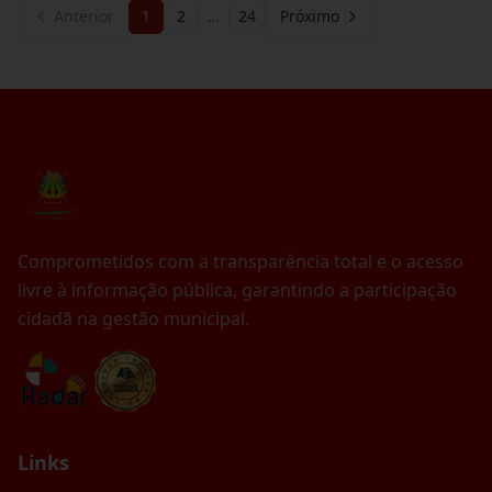
Anterior
1
2
…
24
Próximo
Comprometidos com a transparência total e o acesso
livre à informação pública, garantindo a participação
cidadã na gestão municipal.
Links