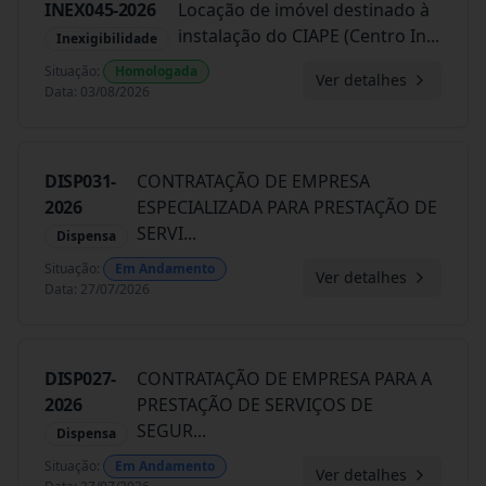
INEX045-2026
Locação de imóvel destinado à
instalação do CIAPE (Centro In
...
Inexigibilidade
Situação
:
Homologada
Ver detalhes
Data
:
03/08/2026
DISP031-
CONTRATAÇÃO DE EMPRESA
2026
ESPECIALIZADA PARA PRESTAÇÃO DE
SERVI
...
Dispensa
Situação
:
Em Andamento
Ver detalhes
Data
:
27/07/2026
DISP027-
CONTRATAÇÃO DE EMPRESA PARA A
2026
PRESTAÇÃO DE SERVIÇOS DE
SEGUR
...
Dispensa
Situação
:
Em Andamento
Ver detalhes