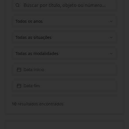
Todos os anos
Todas as situações
Todas as modalidades
Data início
Data fim
10
resultado
s
encontrado
s