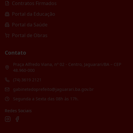
Contratos Firmados
Portal da Educação
Portal da Saúde
Portal de Obras
Contato
Praça Alfredo Viana, nº 02 - Centro, Jaguarari/BA – CEP
48.960-000
(74) 3619 2121
gabinetedoprefeito@jaguarari.ba.gov.br
Segunda a Sexta das 08h às 17h.
Redes Sociais