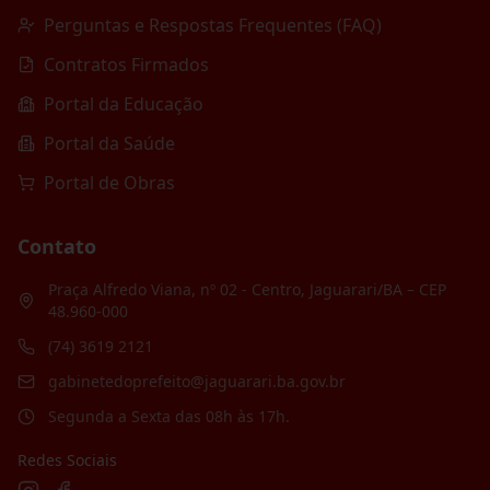
Perguntas e Respostas Frequentes (FAQ)
Contratos Firmados
Portal da Educação
Portal da Saúde
Portal de Obras
Contato
Praça Alfredo Viana, nº 02 - Centro, Jaguarari/BA – CEP
48.960-000
(74) 3619 2121
gabinetedoprefeito@jaguarari.ba.gov.br
Segunda a Sexta das 08h às 17h.
Redes Sociais