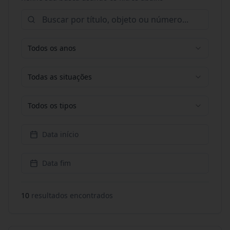
Todos os anos
Todas as situações
Todos os tipos
Data início
Data fim
10
resultado
s
encontrado
s