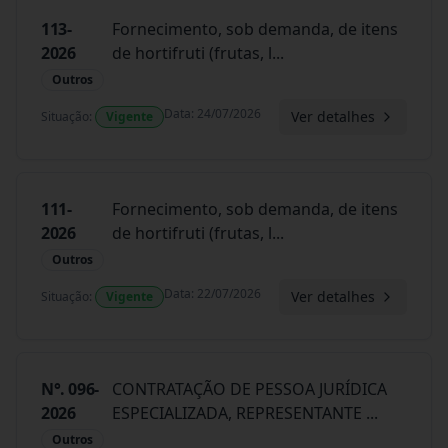
113-
Fornecimento, sob demanda, de itens
2026
de hortifruti (frutas, l
...
Outros
Data
:
24/07/2026
Ver detalhes
Situação
:
Vigente
111-
Fornecimento, sob demanda, de itens
2026
de hortifruti (frutas, l
...
Outros
Data
:
22/07/2026
Ver detalhes
Situação
:
Vigente
N°. 096-
CONTRATAÇÃO DE PESSOA JURÍDICA
2026
ESPECIALIZADA, REPRESENTANTE
...
Outros