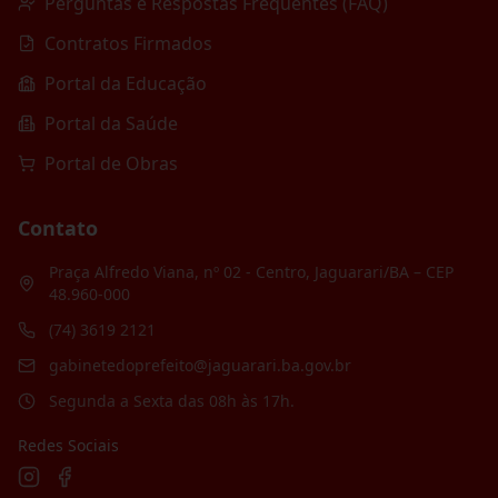
Perguntas e Respostas Frequentes (FAQ)
Contratos Firmados
Portal da Educação
Portal da Saúde
Portal de Obras
Contato
Praça Alfredo Viana, nº 02 - Centro, Jaguarari/BA – CEP
48.960-000
(74) 3619 2121
gabinetedoprefeito@jaguarari.ba.gov.br
Segunda a Sexta das 08h às 17h.
Redes Sociais