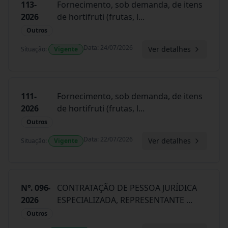
113-
Fornecimento, sob demanda, de itens
2026
de hortifruti (frutas, l
...
Outros
Data
:
24/07/2026
Ver detalhes
Situação
:
Vigente
111-
Fornecimento, sob demanda, de itens
2026
de hortifruti (frutas, l
...
Outros
Data
:
22/07/2026
Ver detalhes
Situação
:
Vigente
N°. 096-
CONTRATAÇÃO DE PESSOA JURÍDICA
2026
ESPECIALIZADA, REPRESENTANTE
...
Outros