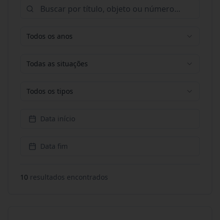
Todos os anos
Todas as situações
Todos os tipos
Data início
Data fim
10
resultado
s
encontrado
s