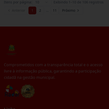
Itens por página:
10
Exibindo
1
–
10
de
106
registros
Anterior
1
2
…
11
Próximo
Comprometidos com a transparência total e o acesso
livre à informação pública, garantindo a participação
cidadã na gestão municipal.