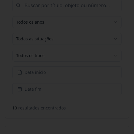
Todos os anos
Todas as situações
Todos os tipos
Data início
Data fim
10
resultado
s
encontrado
s