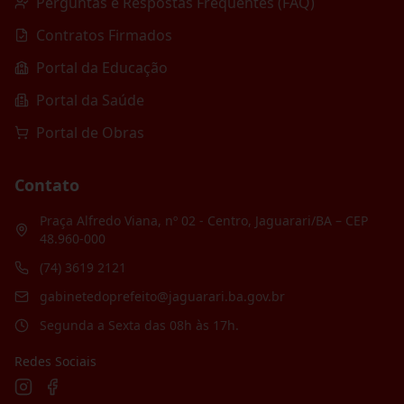
Perguntas e Respostas Frequentes (FAQ)
Contratos Firmados
Portal da Educação
Portal da Saúde
Portal de Obras
Contato
Praça Alfredo Viana, nº 02 - Centro, Jaguarari/BA – CEP
48.960-000
(74) 3619 2121
gabinetedoprefeito@jaguarari.ba.gov.br
Segunda a Sexta das 08h às 17h.
Redes Sociais