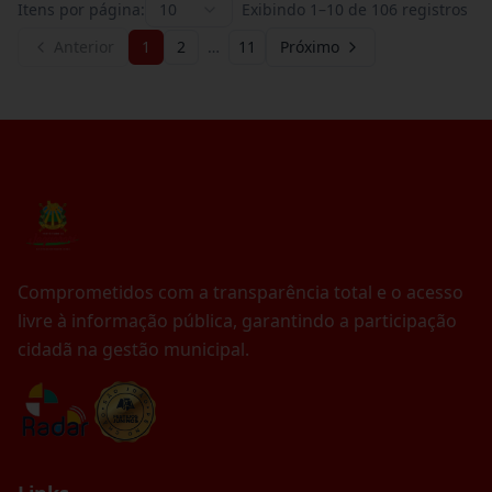
Itens por página:
10
Exibindo
1
–
10
de
106
registros
Anterior
1
2
…
11
Próximo
Comprometidos com a transparência total e o acesso
livre à informação pública, garantindo a participação
cidadã na gestão municipal.