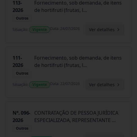
113-
Fornecimento, sob demanda, de itens
2026
de hortifruti (frutas, l
...
Outros
Data
:
24/07/2026
Ver detalhes
Situação
:
Vigente
111-
Fornecimento, sob demanda, de itens
2026
de hortifruti (frutas, l
...
Outros
Data
:
22/07/2026
Ver detalhes
Situação
:
Vigente
N°. 096-
CONTRATAÇÃO DE PESSOA JURÍDICA
2026
ESPECIALIZADA, REPRESENTANTE
...
Outros