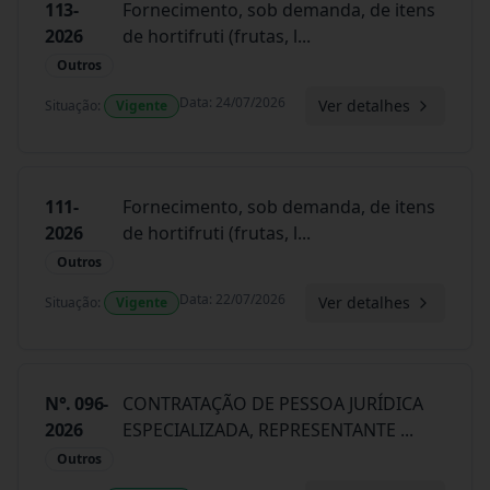
113-
Fornecimento, sob demanda, de itens
2026
de hortifruti (frutas, l
...
Outros
Data
:
24/07/2026
Ver detalhes
Situação
:
Vigente
111-
Fornecimento, sob demanda, de itens
2026
de hortifruti (frutas, l
...
Outros
Data
:
22/07/2026
Ver detalhes
Situação
:
Vigente
N°. 096-
CONTRATAÇÃO DE PESSOA JURÍDICA
2026
ESPECIALIZADA, REPRESENTANTE
...
Outros