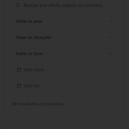
Todos os anos
Todas as situações
Todos os tipos
Data início
Data fim
10
resultado
s
encontrado
s