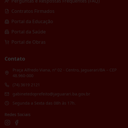
Perguntas e Respostas Frequentes (FAQ)
Contratos Firmados
Portal da Educação
Portal da Saúde
Portal de Obras
Contato
Praça Alfredo Viana, nº 02 - Centro, Jaguarari/BA – CEP
48.960-000
(74) 3619 2121
gabinetedoprefeito@jaguarari.ba.gov.br
Segunda a Sexta das 08h às 17h.
Redes Sociais