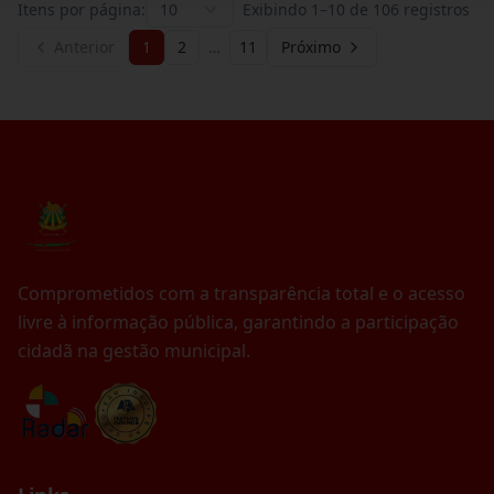
Itens por página:
10
Exibindo
1
–
10
de
106
registros
Anterior
1
2
…
11
Próximo
Comprometidos com a transparência total e o acesso
livre à informação pública, garantindo a participação
cidadã na gestão municipal.