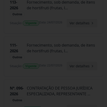
113-
Fornecimento, sob demanda, de itens
2026
de hortifruti (frutas, l
...
Outros
Data
:
24/07/2026
Ver detalhes
Situação
:
Vigente
111-
Fornecimento, sob demanda, de itens
2026
de hortifruti (frutas, l
...
Outros
Data
:
22/07/2026
Ver detalhes
Situação
:
Vigente
N°. 096-
CONTRATAÇÃO DE PESSOA JURÍDICA
2026
ESPECIALIZADA, REPRESENTANTE
...
Outros