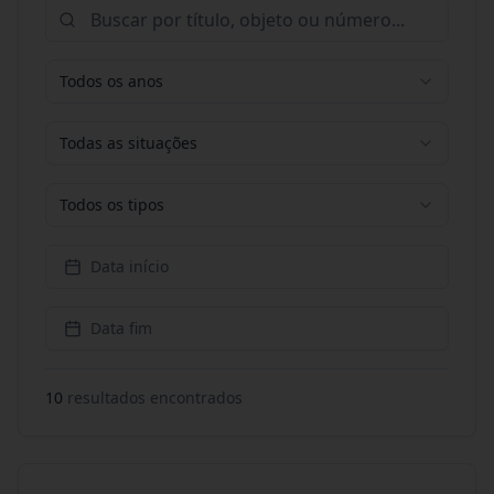
Todos os anos
Todas as situações
Todos os tipos
Data início
Data fim
10
resultado
s
encontrado
s