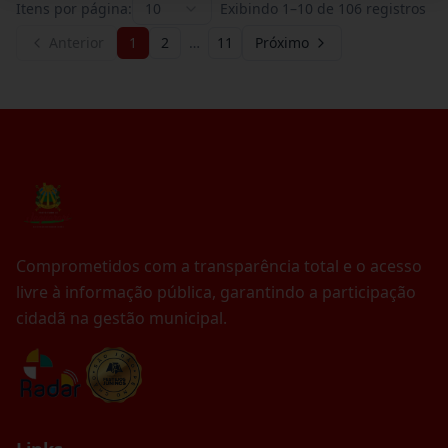
Itens por página:
10
Exibindo
1
–
10
de
106
registros
Anterior
1
2
…
11
Próximo
Comprometidos com a transparência total e o acesso
livre à informação pública, garantindo a participação
cidadã na gestão municipal.