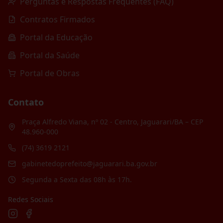
Perguntas e Respostas Frequentes (FAQ)
Contratos Firmados
Portal da Educação
Portal da Saúde
Portal de Obras
Contato
Praça Alfredo Viana, nº 02 - Centro, Jaguarari/BA – CEP
48.960-000
(74) 3619 2121
gabinetedoprefeito@jaguarari.ba.gov.br
Segunda a Sexta das 08h às 17h.
Redes Sociais