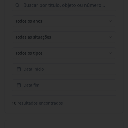
Todos os anos
Todas as situações
Todos os tipos
Data início
Data fim
10
resultado
s
encontrado
s