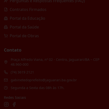
Perguntas e Respostas Frequentes (FAQ)
Contratos Firmados
Portal da Educação
Portal da Saúde
Portal de Obras
Contato
Praça Alfredo Viana, nº 02 - Centro, Jaguarari/BA – CEP
48.960-000
(74) 3619 2121
gabinetedoprefeito@jaguarari.ba.gov.br
Segunda a Sexta das 08h às 17h.
Redes Sociais