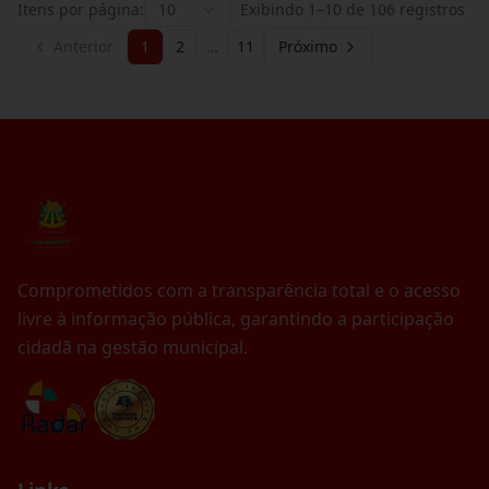
Itens por página:
10
Exibindo
1
–
10
de
106
registros
Anterior
1
2
…
11
Próximo
Comprometidos com a transparência total e o acesso
livre à informação pública, garantindo a participação
cidadã na gestão municipal.