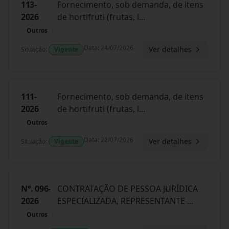
113-
Fornecimento, sob demanda, de itens
2026
de hortifruti (frutas, l
...
Outros
Data
:
24/07/2026
Ver detalhes
Situação
:
Vigente
111-
Fornecimento, sob demanda, de itens
2026
de hortifruti (frutas, l
...
Outros
Data
:
22/07/2026
Ver detalhes
Situação
:
Vigente
N°. 096-
CONTRATAÇÃO DE PESSOA JURÍDICA
2026
ESPECIALIZADA, REPRESENTANTE
...
Outros