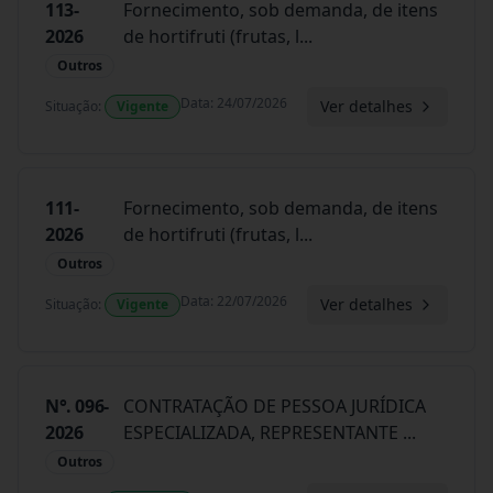
113-
Fornecimento, sob demanda, de itens
2026
de hortifruti (frutas, l
...
Outros
Data
:
24/07/2026
Ver detalhes
Situação
:
Vigente
111-
Fornecimento, sob demanda, de itens
2026
de hortifruti (frutas, l
...
Outros
Data
:
22/07/2026
Ver detalhes
Situação
:
Vigente
N°. 096-
CONTRATAÇÃO DE PESSOA JURÍDICA
2026
ESPECIALIZADA, REPRESENTANTE
...
Outros