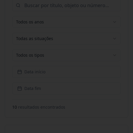
Todos os anos
Todas as situações
Todos os tipos
Data início
Data fim
10
resultado
s
encontrado
s