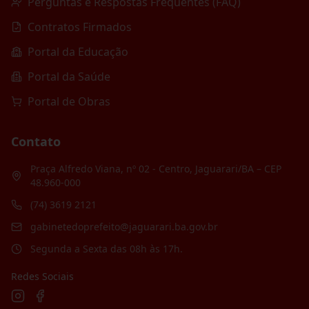
Perguntas e Respostas Frequentes (FAQ)
Contratos Firmados
Portal da Educação
Portal da Saúde
Portal de Obras
Contato
Praça Alfredo Viana, nº 02 - Centro, Jaguarari/BA – CEP
48.960-000
(74) 3619 2121
gabinetedoprefeito@jaguarari.ba.gov.br
Segunda a Sexta das 08h às 17h.
Redes Sociais