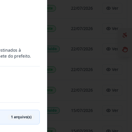
22/07/2026
Ver
Vigente
22/07/2026
Ver
Vigente
22/07/2026
Ver
Concluído
estinados à
ete do prefeito.
22/07/2026
Ver
Vigente
22/07/2026
Ver
Vigente
15/07/2026
Ver
Concluído
1
arquivo(s)
15/07/2026
Ver
Vigente