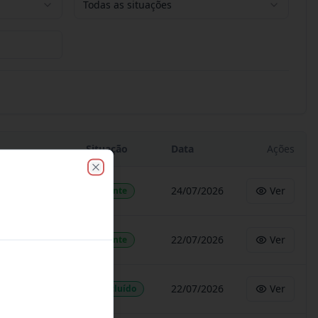
Todas as situações
Situação
Data
Ações
Close
24/07/2026
Ver
Vigente
22/07/2026
Ver
Vigente
22/07/2026
Ver
Concluído