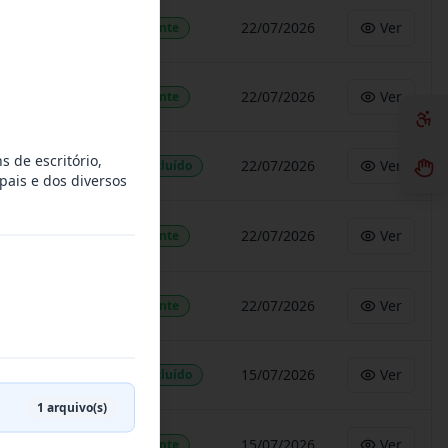
22/07/2026
Ver
Vigente
22/07/2026
Ver
Vigente
 de escritório,
22/07/2026
Ver
Concluído
pais e dos diversos
22/07/2026
Ver
Vigente
22/07/2026
Ver
Vigente
15/07/2026
Ver
Concluído
1
arquivo(s)
15/07/2026
Ver
Vigente