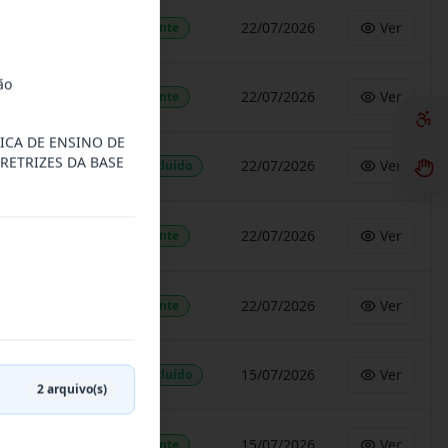
22/07/2026
Ver
Vigente
ão
22/07/2026
Ver
Vigente
ICA DE ENSINO DE
RETRIZES DA BASE
22/07/2026
Ver
Concluído
22/07/2026
Ver
Vigente
22/07/2026
Ver
Vigente
15/07/2026
Ver
Concluído
2
arquivo(s)
15/07/2026
Ver
Vigente