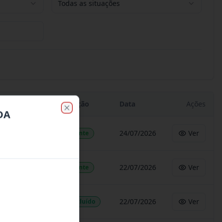
Todas as situações
Situação
Data
Ações
DA
Close
24/07/2026
Ver
Vigente
22/07/2026
Ver
Vigente
22/07/2026
Ver
Concluído