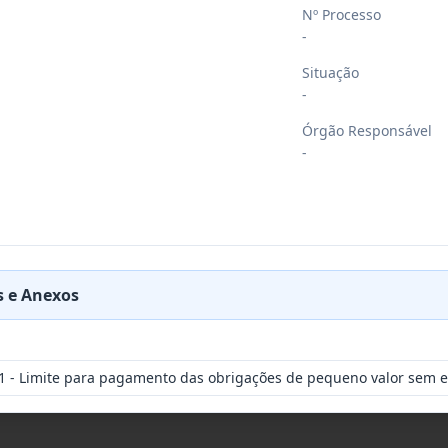
Nº Processo
-
Situação
-
Órgão Responsável
-
 e Anexos
1 - Limite para pagamento das obrigações de pequeno valor sem em