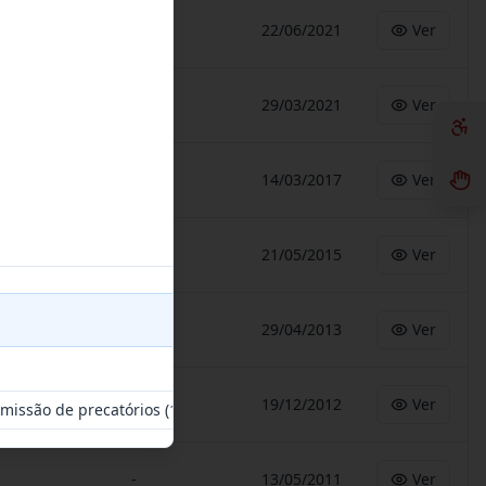
-
22/06/2021
Ver
-
29/03/2021
Ver
-
14/03/2017
Ver
-
21/05/2015
Ver
1
arquivo(s)
-
29/04/2013
Ver
-
19/12/2012
Ver
issão de precatórios (1).pdf
(2.04 MB)
-
13/05/2011
Ver