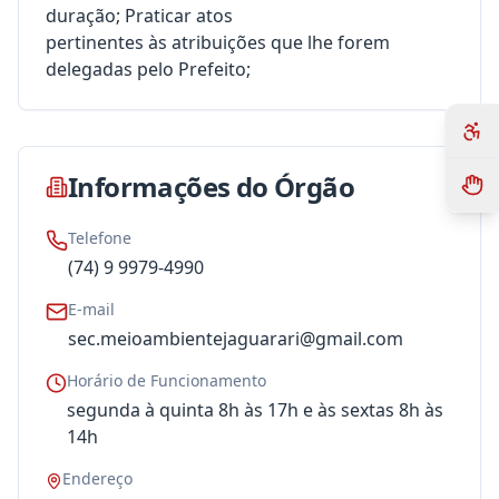
duração; Praticar atos
pertinentes às atribuições que lhe forem
delegadas pelo Prefeito;
Informações do Órgão
Telefone
(74) 9 9979-4990
E-mail
sec.meioambientejaguarari@gmail.com
Horário de Funcionamento
segunda à quinta 8h às 17h e às sextas 8h às
14h
Endereço