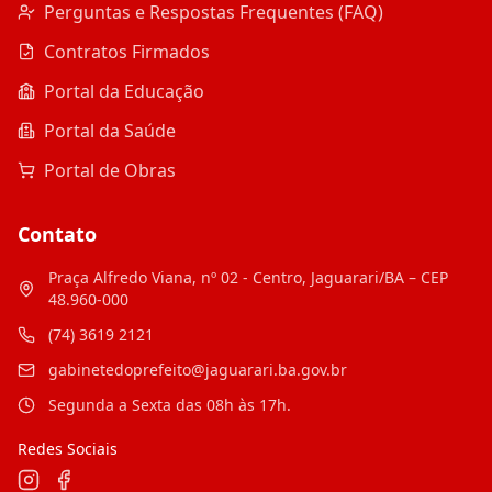
Perguntas e Respostas Frequentes (FAQ)
Contratos Firmados
Portal da Educação
Portal da Saúde
Portal de Obras
Contato
Praça Alfredo Viana, nº 02 - Centro, Jaguarari/BA – CEP
48.960-000
(74) 3619 2121
gabinetedoprefeito@jaguarari.ba.gov.br
Segunda a Sexta das 08h às 17h.
Redes Sociais