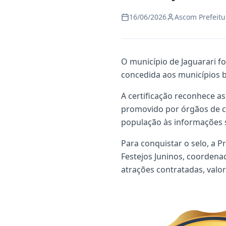
16/06/2026
Ascom Prefeitu
O município de Jaguarari f
concedida aos municípios ba
A certificação reconhece a
promovido por órgãos de con
população às informações s
Para conquistar o selo, a 
Festejos Juninos, coordena
atrações contratadas, valor