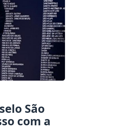
selo São
sso com a