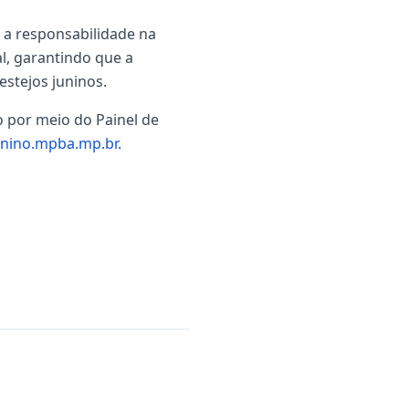
 a responsabilidade na
l, garantindo que a
stejos juninos.
o por meio do Painel de
junino.mpba.mp.br
.