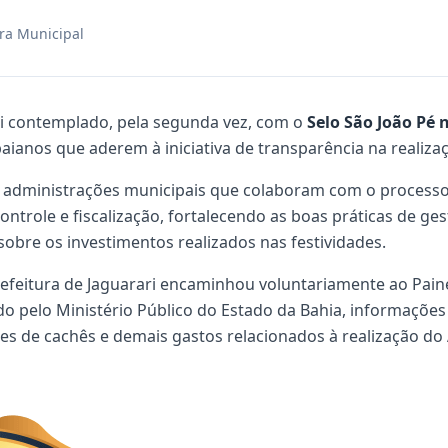
ra Municipal
oi contemplado, pela segunda vez, com o
Selo São João Pé 
ianos que aderem à iniciativa de transparência na realizaç
s administrações municipais que colaboram com o processo
trole e fiscalização, fortalecendo as boas práticas de ges
obre os investimentos realizados nas festividades.
Prefeitura de Jaguarari encaminhou voluntariamente ao Pain
do pelo Ministério Público do Estado da Bahia, informações
es de cachês e demais gastos relacionados à realização do 