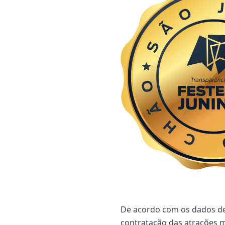
De acordo com os dados dec
contratação das atrações 