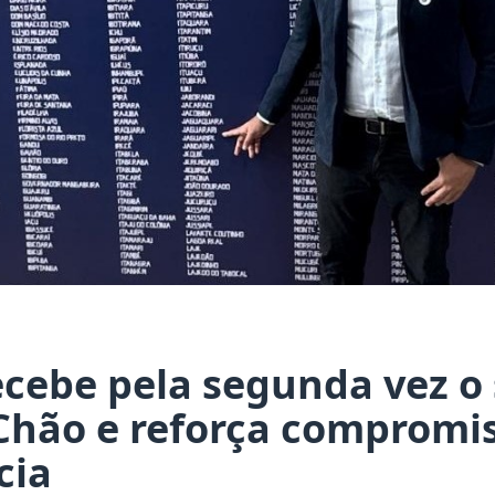
ecebe pela segunda vez o 
 Chão e reforça compromi
cia