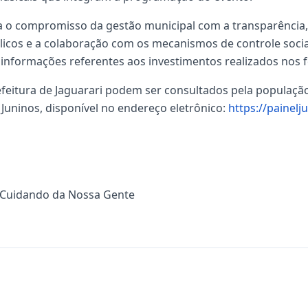
 o compromisso da gestão municipal com a transparência,
licos e a colaboração com os mecanismos de controle socia
informações referentes aos investimentos realizados nos fe
feitura de Jaguarari podem ser consultados pela populaçã
 Juninos, disponível no endereço eletrônico:
https://painel
 Cuidando da Nossa Gente