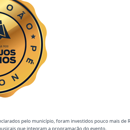
larados pelo município, foram investidos pouco mais de R
musicais que integram a programação do evento.