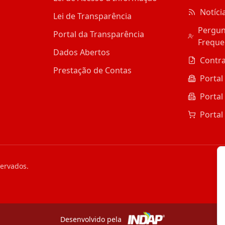
Notíci
Lei de Transparência
Pergun
Portal da Transparência
Freque
Dados Abertos
Contr
Prestação de Contas
Portal
Portal
Portal
servados.
Desenvolvido pela