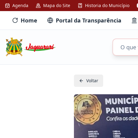
Agenda
Mapa do Site
Historia do Município
Home
Portal da Transparência
Voltar